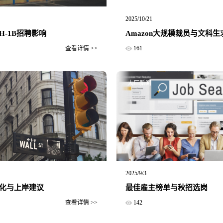
2025/10/21
H-1B招聘影响
Amazon大规模裁员与文科
查看详情 >>
161
大厂新闻
2025/9/3
化与上岸建议
最佳雇主榜单与秋招选岗
查看详情 >>
142