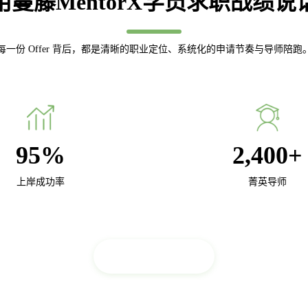
用蔓藤MentorX学员求职战绩说
每一份 Offer 背后，都是清晰的职业定位、系统化的申请节奏与导师陪跑
95
%
2,400
+
上岸成功率
菁英导师
查看更多案例 >>