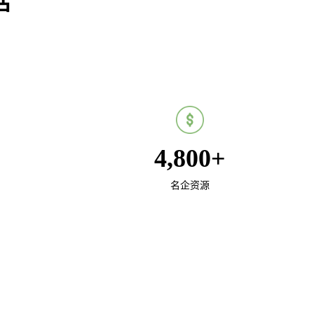
话
。
4,800
+
名企资源