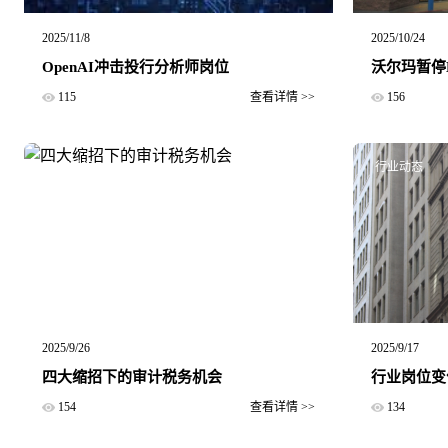
2025/11/8
2025/10/24
OpenAI冲击投行分析师岗位
沃尔玛暂停
115
查看详情 >>
156
大厂新闻
行业动态
2025/9/26
2025/9/17
四大缩招下的审计税务机会
行业岗位变
154
查看详情 >>
134