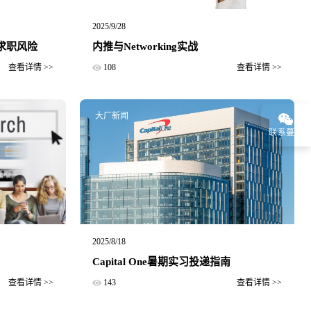
2025/9/28
生求职风险
内推与Networking实战
查看详情 >>
108
查看详情 >>
大厂新闻
联系蔓藤
2025/8/18
Capital One暑期实习投递指南
查看详情 >>
143
查看详情 >>