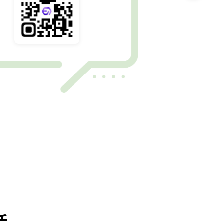
Stanford
Tianyao L.
Polarr/Facebook
V*
顶尖导师团队
查看更多导师
›