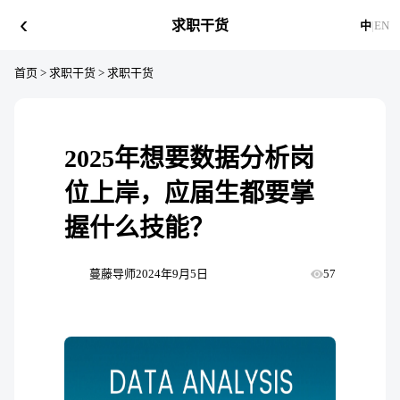
‹
求职干货
中
|
EN
首页
>
求职干货
>
求职干货
2025年想要数据分析岗
位上岸，应届生都要掌
握什么技能？
蔓藤导师
2024年9月5日
57