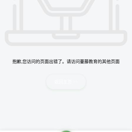
抱歉,您访问的页面出错了。请访问蔓藤教育的其他页面
返回主页 >>