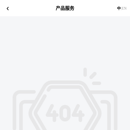
‹
产品服务
中
|
EN