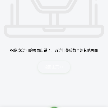
抱歉,您访问的页面出错了。请访问蔓藤教育的其他页面
返回主页 >>