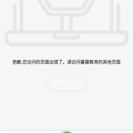
抱歉,您访问的页面出错了。请访问蔓藤教育的其他页面
返回主页 >>