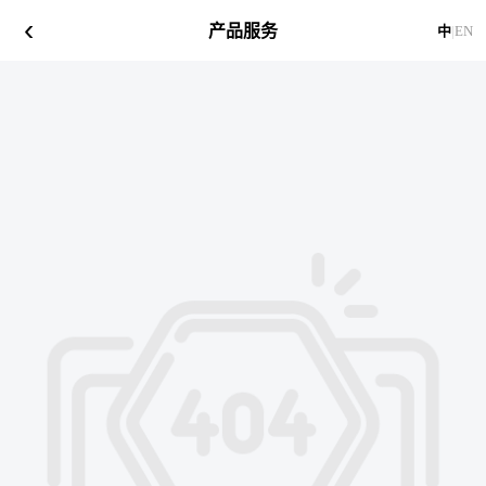
‹
产品服务
中
|
EN