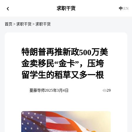
‹
求职干货
中
|
EN
首页
>
求职干货
>
求职干货
特朗普再推新政500万美
金卖移民“金卡”，压垮
留学生的稻草又多一根
蔓藤导师
2025年3月4日
29