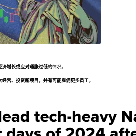
经济增长或应对通胀过低
的情况。
大经营、投资新项目
，并有可能
雇佣更多员工
。