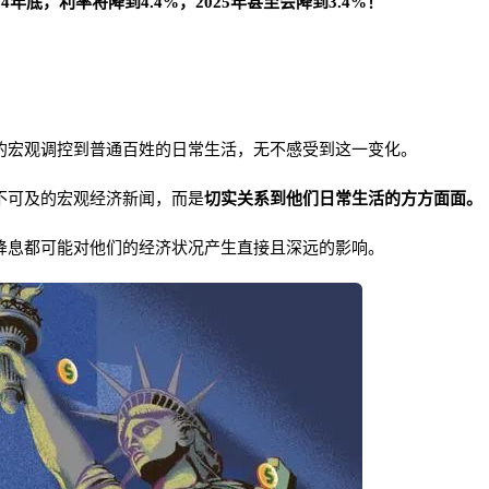
24年底，利率将降到4.4%，2025年甚至会降到3.4%！
的宏观调控到普通百姓的日常生活，无不感受到这一变化。
不可及的宏观经济新闻，而是
切实关系到他们日常生活的方方面面。
降息都可能对他们的经济状况产生直接且深远的影响。