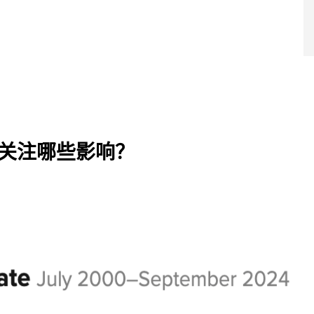
导师团队
超级学院
产品服务
成功案例
干货福利
战略合作
蔓藤品牌
关注哪些影响？