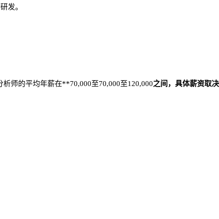
物研发。
的平均年薪在**70,000至70,000至120,000
之间，具体薪资取决