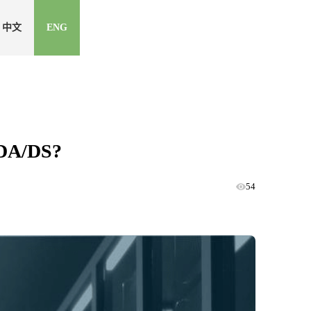
中文
ENG
A/DS?
54