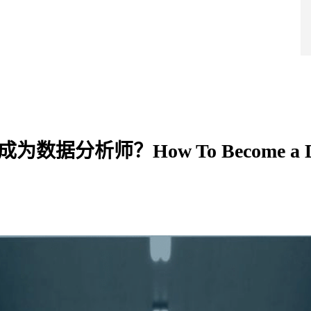
导师团队
超级学院
产品服务
成功案例
干货福利
战略合作
蔓藤品牌
分析师？How To Become a D