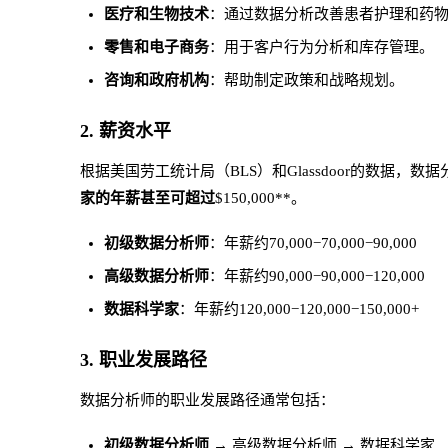
医疗和生物技术
：通过数据分析改善患者护理和药
零售和电子商务
：用于客户行为分析和库存管理。
咨询和政府机构
：帮助制定政策和战略规划。
2.
薪资水平
根据美国劳工统计局（BLS）和Glassdoor的数据，数据分析师
家的年薪甚至可超过
$150,000**。
初级数据分析师
：年薪约70,000−70,000−90,000
高级数据分析师
：年薪约90,000−90,000−120,000
数据科学家
：年薪约120,000−120,000−150,000+
3.
职业发展路径
数据分析师的职业发展路径通常包括：
初级数据分析师
→ 高级数据分析师 → 数据科学家