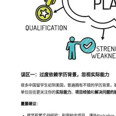
误区一：过度依赖学历背景，忽视实际能力
很多中国留学生初到美国，普遍拥有不错的学历背景，
单位往往更关注你的
实际能力
、
项目经验
和
解决问题的
蔓藤建议
：
提早积累实战经验：利用校内项目、课外Hackath