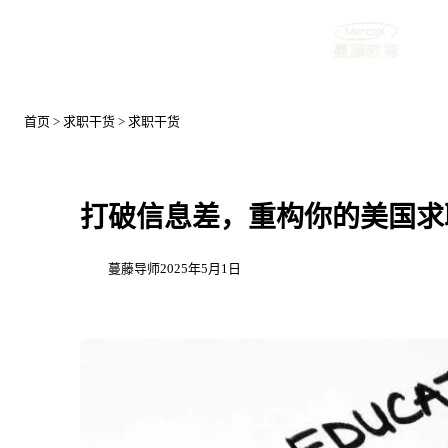
首页
首页
>
求职干货
>
求职干货
打破信息差，重构你的美国求职认知 Up
蔓藤导师
2025年5月1日