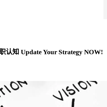
导师团队
超级学院
产品服务
成功案例
干货福利
战略合作
蔓藤品牌
date Your Strategy NOW!