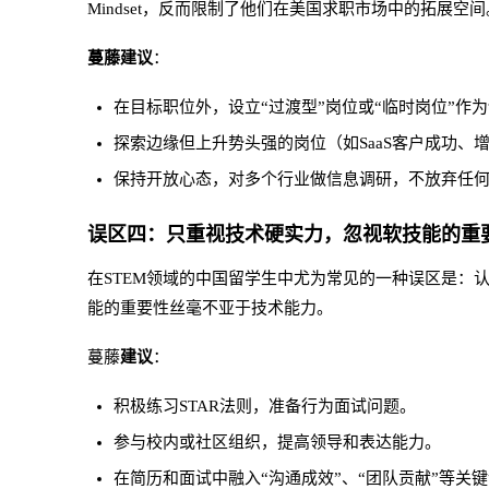
Mindset，反而限制了他们在美国求职市场中的拓展空间
蔓藤建议
：
在目标职位外，设立“过渡型”岗位或“临时岗位”作
探索边缘但上升势头强的岗位（如SaaS客户成功、
保持开放心态，对多个行业做信息调研，不放弃任
误区四：只重视技术硬实力，忽视软技能的重
在STEM领域的中国留学生中尤为常见的一种误区是：
能的重要性丝毫不亚于技术能力。
蔓藤
建议
：
积极练习STAR法则，准备行为面试问题。
参与校内或社区组织，提高领导和表达能力。
在简历和面试中融入“沟通成效”、“团队贡献”等关