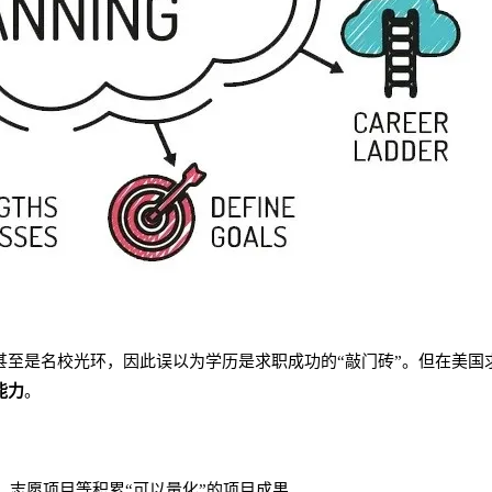
甚至是名校光环，因此误以为学历是求职成功的“敲门砖”。但在美国
能力
。
on、志愿项目等积累“可以量化”的项目成果。