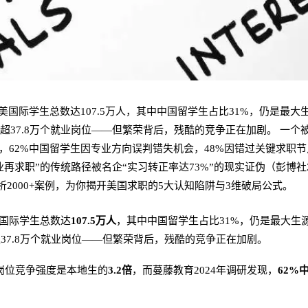
全美国际学生总数达107.5万人，其中中国留学生占比31%，仍是最
撑超37.8万个就业岗位——但繁荣背后，残酷的竞争正在加剧。 一
发现，62%中国留学生因专业方向误判错失机会，48%因错过关键求
毕业再求职”的传统路径被名企“实习转正率达73%”的现实证伪（彭博
2000+案例，为你揭开美国求职的5大认知陷阱与3维破局公式。
美国际学生总数达
107.5万人
，其中中国留学生占比31%，仍是最大生
37.8万个就业岗位——但繁荣背后，残酷的竞争正在加剧。
岗位竞争强度是本地生的
3.2倍
，而蔓藤教育2024年调研发现，
62%