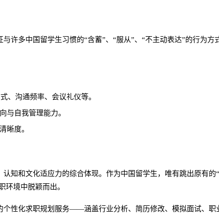
与许多中国留学生习惯的“含蓄”、“服从”、“不主动表达”的行为
方式、沟通频率、会议礼仪等。
结果导向与自我管理能力。
的清晰度。
、认知和文化适应力的综合体现。作为中国留学生，唯有跳出原有的“
求职环境中脱颖而出。
的个性化求职规划服务——涵盖行业分析、简历修改、模拟面试、职