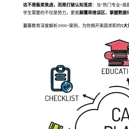
这不是贩卖焦虑，而是打破认知茧房
：当“热门专业=高
学生需要的不仅是努力，更是
颠覆思维误区、掌握数据
蔓藤教育深度解析2000+案例，为你揭开美国求职的
5大