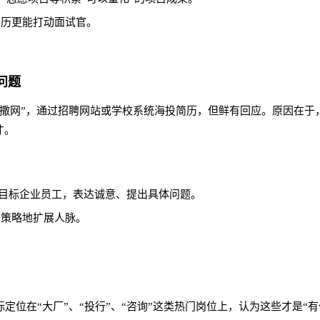
学历更能打动面试官。
问题
广撒网”，通过招聘网站或学校系统海投简历，但鲜有回应。原因在于
才。
校友、目标企业员工，表达诚意、提出具体问题。
有策略地扩展人脉。
位在“大厂”、“投行”、“咨询”这类热门岗位上，认为这些才是“有