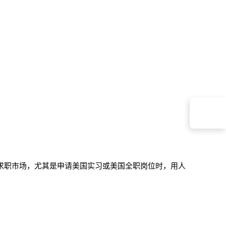
联系蔓藤
求职市场，尤其是申请美国实习或美国全职岗位时，用人