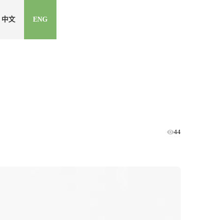
中文
ENG
44