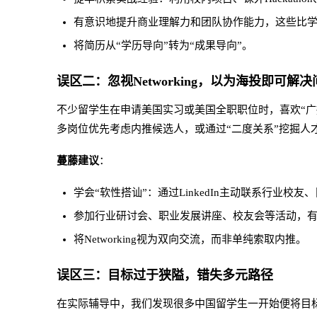
有意识地提升商业理解力和团队协作能力，这些比
将简历从“学历导向”转为“成果导向”。
误区二：忽视Networking，以为海投即可解决
不少留学生在申请美国实习或美国全职职位时，喜欢“
多岗位优先考虑内推候选人，或通过“二度关系”挖掘人
蔓藤建议
：
学会“软性搭讪”：通过LinkedIn主动联系行业
参加行业研讨会、职业发展讲座、校友会等活动，
将Networking视为双向交流，而非单纯索取内推。
误区三：目标过于狭隘，错失多元路径
在实际辅导中，我们发现很多中国留学生一开始便将目标定