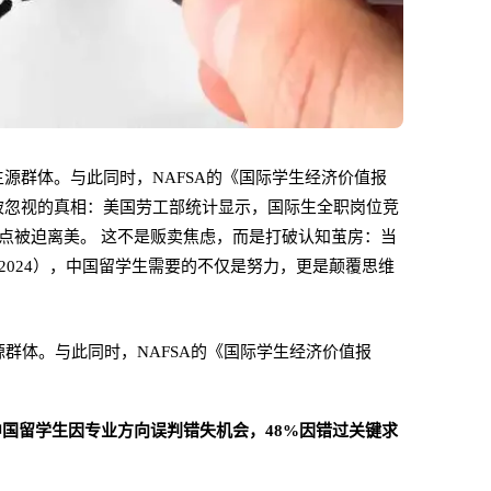
大生源群体。与此同时，NAFSA的《国际学生经济价值报
个被忽视的真相：美国劳工部统计显示，国际生全职岗位竞
职节点被迫离美。 这不是贩卖焦虑，而是打破认知茧房：当
社2024），中国留学生需要的不仅是努力，更是颠覆思维
源群体。与此同时，NAFSA的《国际学生经济价值报
中国留学生因专业方向误判错失机会，48%因错过关键求