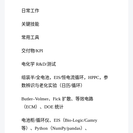
日常工作
关键技能
常用工具
交付物/KPI
电化学 R&D/测试
组装半/全电池，EIS/恒电流循环，HPPC，参
数辨识与老化实验（日历/循环）
Butler–Volmer、Fick 扩散、等效电路
（ECM）、DOE 统计
电池柜/循环仪、EIS（Bio-Logic/Gamry
等）、Python（NumPy/pandas）、