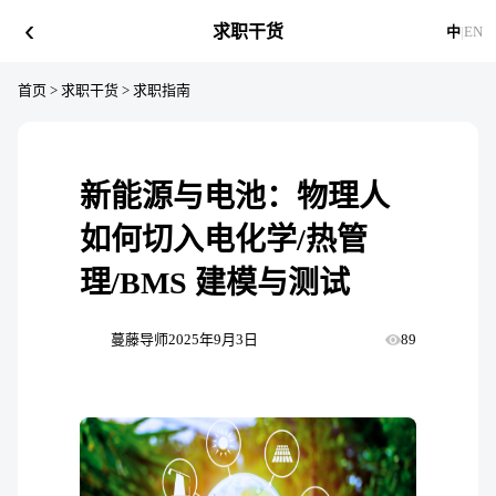
‹
求职干货
中
|
EN
首页
>
求职干货
>
求职指南
新能源与电池：物理人
如何切入电化学/热管
理/BMS 建模与测试
蔓藤导师
2025年9月3日
89