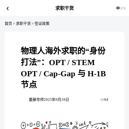
‹
求职干货
中
|
EN
首页
>
求职干货
>
签证政策
物理人海外求职的“身份
打法”：OPT / STEM
OPT / Cap-Gap 与 H-1B
节点
蔓藤导师
2025年9月18日
64