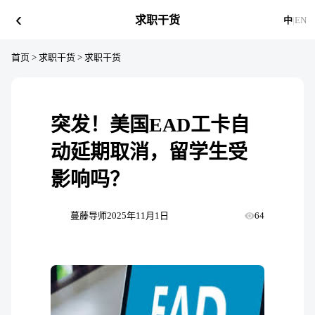
‹
求职干货
中
|
EN
首页
>
求职干货
>
求职干货
突发！美国EAD工卡自
动延期取消，留学生受
影响吗？
蔓藤导师
2025年11月1日
64