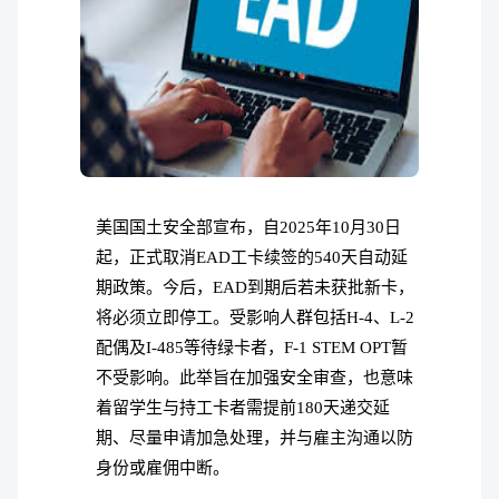
美国国土安全部宣布，自2025年10月30日
起，正式取消EAD工卡续签的540天自动延
期政策。今后，EAD到期后若未获批新卡，
将必须立即停工。受影响人群包括H-4、L-2
配偶及I-485等待绿卡者，F-1 STEM OPT暂
不受影响。此举旨在加强安全审查，也意味
着留学生与持工卡者需提前180天递交延
期、尽量申请加急处理，并与雇主沟通以防
身份或雇佣中断。