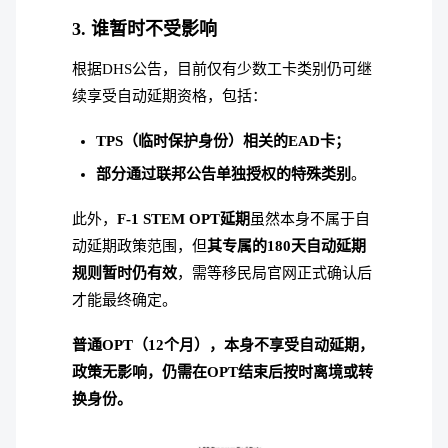
3. 谁暂时不受影响
根据DHS公告，目前仅有少数工卡类别仍可继
续享受自动延期资格，包括：
TPS（临时保护身份）相关的EAD卡；
部分通过联邦公告单独授权的特殊类别
。
此外，
F-1 STEM OPT延期
虽然本身不属于自
动延期政策范围，但
其专属的
180天自动延期
规则
暂时仍有效
，需等移民局官网正式确认后
才能最终确定。
普通OPT（12个月），本身不享受自动延期，
政策无影响，仍需在OPT结束后按时离境或转
换身份。