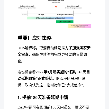
重要！应对策略
DHS解释称，取消自动延期是为了
加强国家安
全审查
，确保在续签前完成更频繁的背景调
查。
这也标志着
2022年3月起实施的“临时540天自
动延期政策”正式终结
。随着移民局积压缓
解，政府认为这一临时措施已“完成使命”。
1. 提前180天准备延期申请
EAD申请可在到期前180天内递交，建议不要