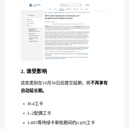
2. 谁受影响
这些类别在10月30日后提交延期，将
不再享有
自动延长期。
H-4工卡
L-2配偶工卡
I-485等待绿卡审批期间的(c)(9)工卡