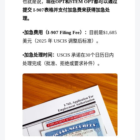
也就是说，
现在OPT和STEM OPT都可以通过
提交 I-907表格并支付加急费来获得加急处
理。
•加急费用（I-907 Filing Fee）：
目前是$1,685
美元（2025 年 USCIS 调整后标准）。
•加急处理时间：
USCIS 承诺在30个日历日内
处理完成（批准、拒绝或要求补件）。