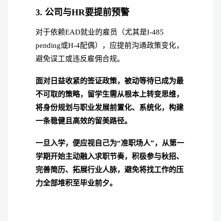
3. 公司与HR要提前预警
对于依赖EAD就业的雇员（尤其是I-485
pending或H-4配偶），应提前沟通政策变化，
避免误工或违反雇佣合规。
面对日益收紧的签证政策，被动等待已成为最
不可取的策略，留学生需从根本上转变思维，
将身份规划与职业发展前置化、系统化，构建
一条稳健且高效的留美路径。
一旦入学，便应视自己为“准职场人”，从第一
学期开始主动融入求职节奏，积极参与秋招、
完善简历、拓展行业人脉，避免将找工作的压
力全部堆积至毕业前夕。