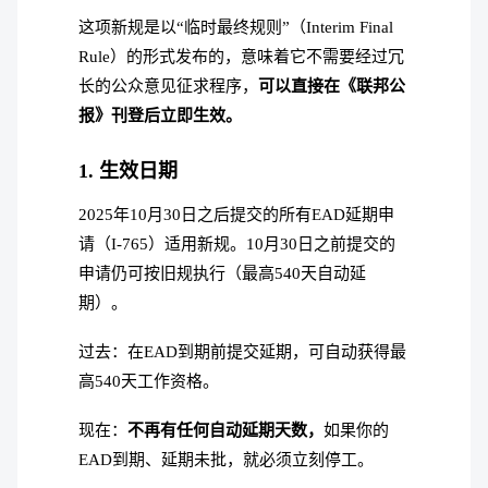
这项新规是以“临时最终规则”（Interim Final
Rule）的形式发布的，意味着它不需要经过冗
长的公众意见征求程序，
可以直接在《联邦公
报》刊登后立即生效。
1. 生效日期
2025年10月30日之后提交的所有EAD延期申
请（I-765）适用新规。10月30日之前提交的
申请仍可按旧规执行（最高540天自动延
期）。
过去：在EAD到期前提交延期，可自动获得最
高540天工作资格。
现在：
不再有任何自动延期天数，
如果你的
EAD到期、延期未批，就必须立刻停工。