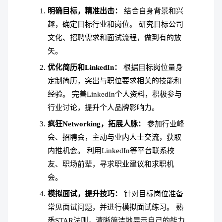
明确目标，精准出击：
结合自身背景和兴
趣，确定目标行业和岗位。
研究目标公司
文化、招聘需求和面试流程，做到有的放
矢。
优化简历和LinkedIn：
根据目标岗位量身
定制简历，突出与职位要求相关的技能和
经验。
完善LinkedIn个人资料，积极参与
行业讨论，提升个人品牌影响力。
疯狂Networking，拓展人脉：
参加行业峰
会、招聘会，主动与业内人士交流，获取
内推机会。
利用LinkedIn等平台联系校
友、职场前辈，寻求职业建议和求职机
会。
模拟面试，提升技巧：
针对目标岗位准备
常见面试问题，并进行模拟面试练习。
熟
悉STAR法则，清晰简洁地展示自己的能力