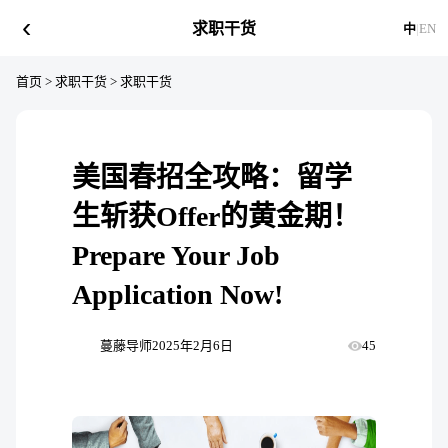
‹
求职干货
中
|
EN
首页
>
求职干货
>
求职干货
美国春招全攻略：留学
生斩获Offer的黄金期！
Prepare Your Job
Application Now!
蔓藤导师
2025年2月6日
45