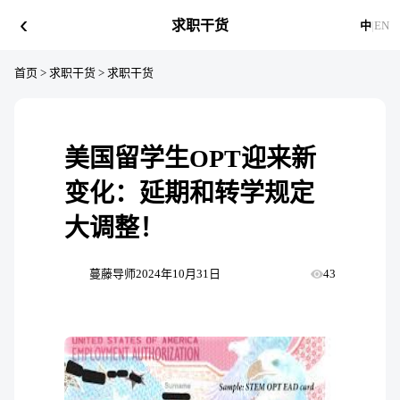
‹
求职干货
中
|
EN
首页
>
求职干货
>
求职干货
美国留学生OPT迎来新
变化：延期和转学规定
大调整！
蔓藤导师
2024年10月31日
43