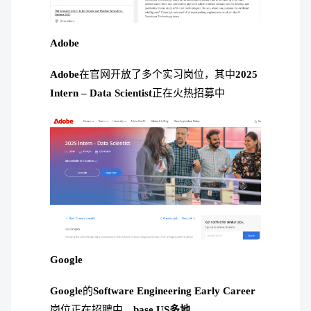
Adobe
Adobe
在官网开放了多个实习岗位，其中
2025
Intern – Data Scientist
正在火热招募中
Google
Google
的
Software Engineering
Early Career
岗位正在招聘中，
base US多地