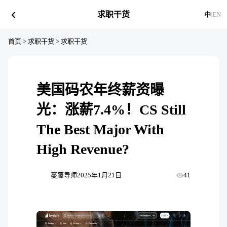
‹
求职干货
中
|
EN
首页
>
求职干货
>
求职干货
美国码农年终薪资曝
光：涨薪7.4%！CS Still
The Best Major With
High Revenue?
蔓藤导师
2025年1月21日
41