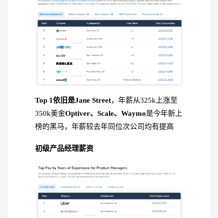
Top 1依旧是Jane Street
，年薪从325k上涨至
350k美金
Optiver、Scale、Waymo
是今年新上
榜的黑马，年薪较去年同位次公司均有提高
初级产品经理薪资