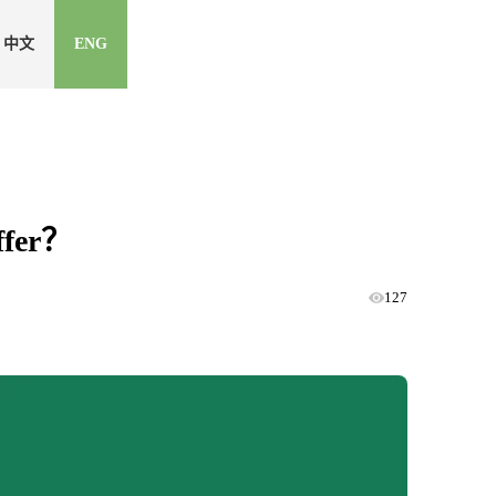
中文
ENG
er？
127