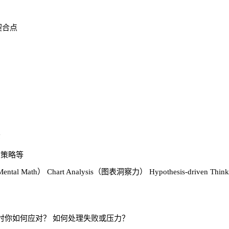
契合点
环
购策略等
tal Math）
Chart Analysis（图表洞察力）
Hypothesis-driven 
时你如何应对？
如何处理失败或压力？