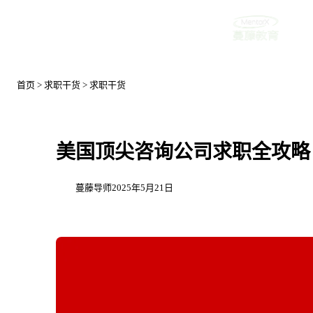
首页
首页
>
求职干货
>
求职干货
美国顶尖咨询公司求职全攻略：
蔓藤导师
2025年5月21日