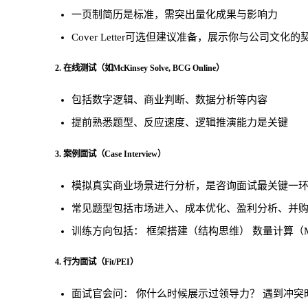
一页制简历是标准，需突出量化成果与影响力
Cover Letter可选但建议准备，展示你与公司文化的
2. 在线测试（如McKinsey Solve, BCG Online）
包括数字逻辑、商业判断、数据分析等内容
提前熟悉题型、反应速度、逻辑推演能力是关键
3. 案例面试（Case Interview）
模拟真实商业场景进行分析，是咨询面试最关键一
常见题型包括市场进入、成本优化、盈利分析、并
训练方向包括：
框架搭建（结构思维）
数量计算（Men
4. 行为面试（Fit/PEI）
面试官会问：
你什么时候展示过领导力？
遇到冲突