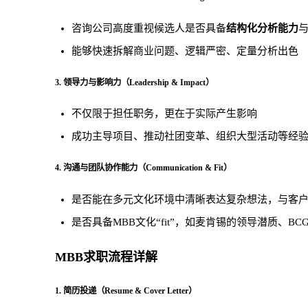
咨询公司高度重视候选人是否具备
结构化分析能力
能够快速拆解商业问题、逻辑严密、定量分析出色
3. 领导力与影响力（Leadership & Impact）
不仅限于担任职务，更在于实际产生影响
成功主导项目、推动社团变革、组织大型活动等经
4. 沟通与团队协作能力（Communication & Fit）
是否能在多元文化环境中清晰表达复杂想法，与客
是否具备MBB文化“fit”，如麦肯锡的领导潜质、B
MBB求职流程详解
1. 简历投递（Resume & Cover Letter）