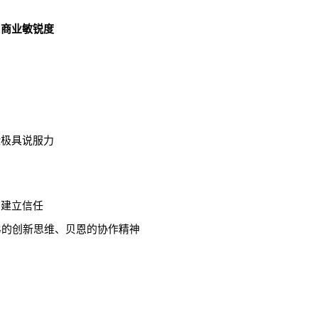
与
商业敏锐度
验极具说服力
户建立信任
CG的创新思维、贝恩的协作精神