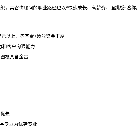
组织，其咨询顾问的职业路径也以“快速成长、高薪资、强跳板”著称
30,000美元以上，签字费+绩效奖金丰厚
力和客户沟通能力
业圈极具含金量
校优先
学专业为优势专业