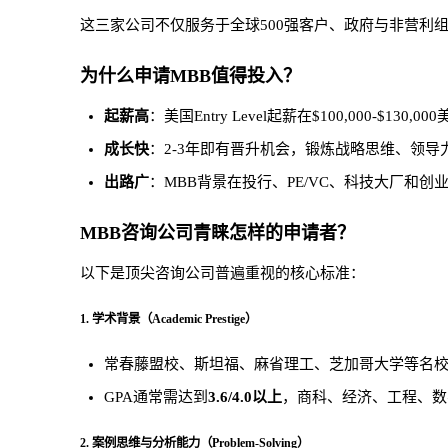
这三家公司不仅服务于全球500强客户、政府与非营利
为什么申请MBB值得投入？
起薪高
：美国Entry Level起薪在$100,000-$1
成长快
：2-3年即有晋升机会，锻炼战略思维、领导
出路广
：MBB背景在投行、PE/VC、科技大厂和创
MBB咨询公司青睐怎样的申请者？
以下是顶尖咨询公司普遍重视的核心标准：
1. 学术背景（Academic Prestige）
常春藤盟校、斯坦福、麻省理工、芝加哥大学等名
GPA通常需达到
3.6/4.0以上
，商科、经济、工程、数
2. 案例思维与分析能力（Problem-Solving）