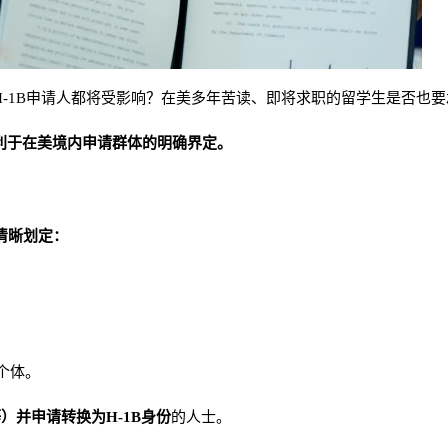
-1B申请人都将受影响？在美多年苦读、即将求职的留学生是否也
利于在美境内申请群体的明确界定
。
清晰划定：
个体。
等）并申请转换为H-1B身份
的人士。