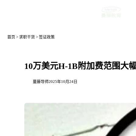
首页
首页
>
求职干货
>
签证政策
10万美元H-1B附加费范围
蔓藤导师
2025年10月24日