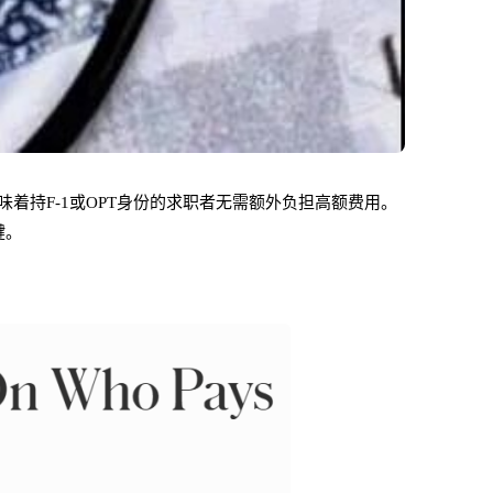
味着持F-1或OPT身份的求职者无需额外负担高额费用。
键。