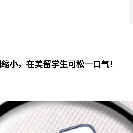
导师团队
超级学院
产品服务
成功案例
干货福利
战略合作
蔓藤品牌
大幅缩小，在美留学生可松一口气！