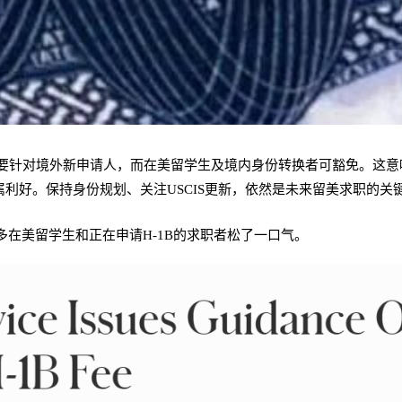
”主要针对境外新申请人，而在美留学生及境内身份转换者可豁免。这意
利好。保持身份规划、关注USCIS更新，依然是未来留美求职的关
多在美留学生和正在申请H-1B的求职者松了一口气。