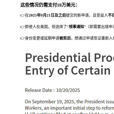
这些情况仍需支付10万美元：
👉在
2025年9月21日及之后
提交的新申请，且受益人
不
👉即使人在美国，但选择了“
领事通知
”（即需要出境申
👉身份变更或延期申请
被拒后
，想通过申请签证重新入