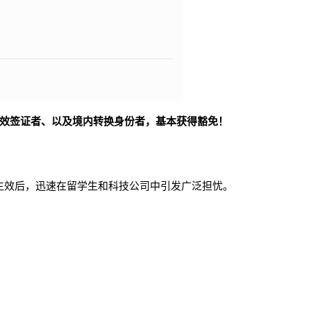
有效签证者、以及境内转换身份者，基本获得豁免！
1日生效后，迅速在留学生和科技公司中引发广泛担忧。