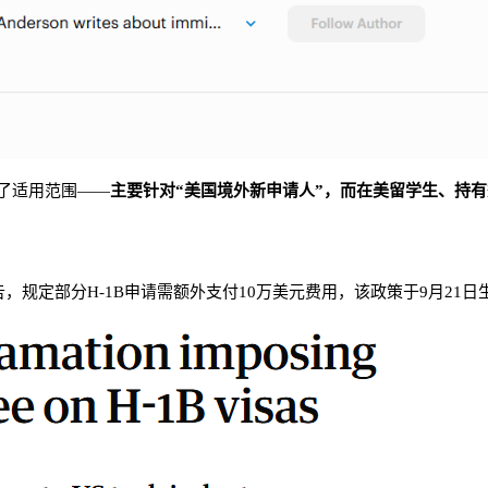
确了适用范围——
主要针对“美国境外新申请人”，而在美留学生、持
公告，规定部分H-1B申请需额外支付10万美元费用，该政策于9月2