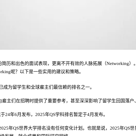
和出色的面试表现，更离不开有效的人脉拓展（Networking）。通
rking呢？以下是一些实用的建议和策略。
，已成为留学生和全球雇主们最信赖的排名之一。
为雇主们在招聘时提供了重要参考，甚至深深影响了留学生回国落户
于24年6月发布，2025年QS学科排名暂定于4月发布。
025年QS世界大学排名没有任何变化计划。也就是说，2025年QS