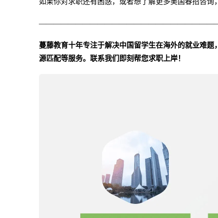
如果你对求职还有困惑，或者想了解更多美国春招咨询
————————————————————————
蔓藤教育十年专注于解决中国留学生在海外的就业难题，
源匹配等服务。联系我们即刻帮您求职上岸！