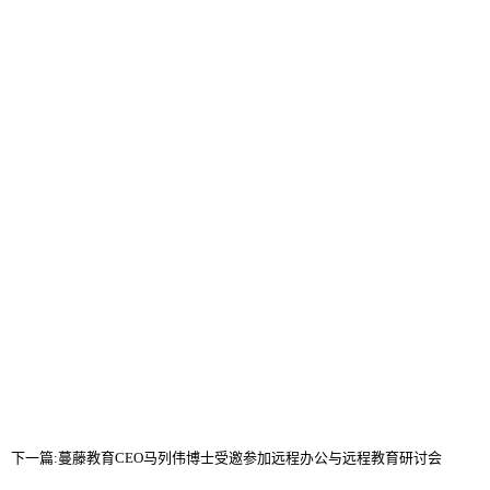
下一篇:
蔓藤教育CEO马列伟博士受邀参加远程办公与远程教育研讨会