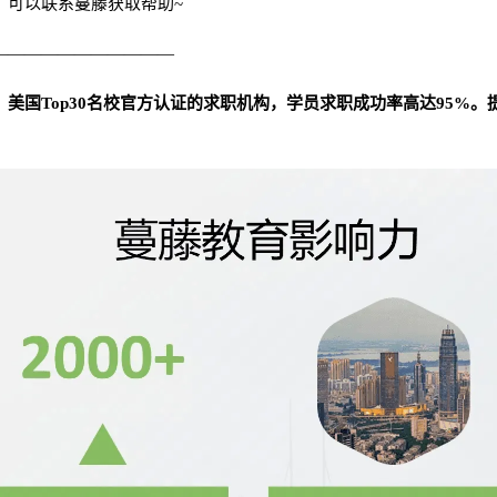
，可以联系蔓藤获取帮助~
———————————
美国Top30名校官方认证的求职机构，学员求职成功率高达95%。