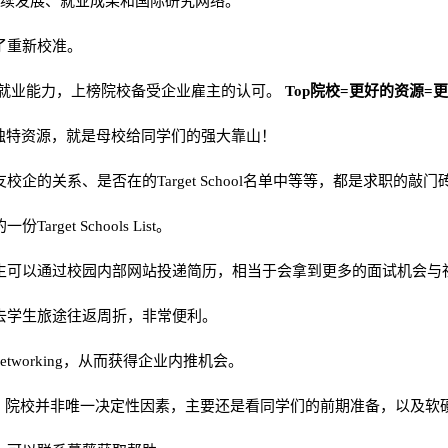
持续发展、就业成果和国际研究网络。
了重新校准。
的就业能力，上榜院校备受企业雇主的认可。
Top院校=更好的资源=
校的独特资源，就是母校给同学们的强大靠山！
的关系、是否在的Target School名单中等等，都是求职的敲门
t Schools List。
生可以通过校园内部网站投递简历，相当于会拿到更多的面试机会与
去学生旅途往返周折，非常便利。
working，从而获得企业内推机会。
r来说，院校并非唯一决定性因素，主要还是看同学们的前期准备，以及