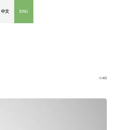
中文
ENG
43