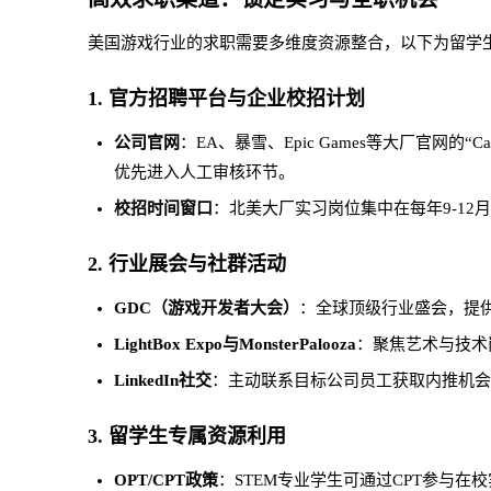
美国游戏行业的求职需要多维度资源整合，以下为留学
1. 官方招聘平台与企业校招计划
公司官网
：EA、暴雪、Epic Games等大厂官
优先进入人工审核环节。
校招时间窗口
：北美大厂实习岗位集中在每年9-12
2. 行业展会与社群活动
GDC（游戏开发者大会）
：全球顶级行业盛会，提
LightBox Expo与MonsterPalooza
：聚焦艺术与技术
LinkedIn社交
：主动联系目标公司员工获取内推机会，关注行业领
3. 留学生专属资源利用
OPT/CPT政策
：STEM专业学生可通过CPT参与在