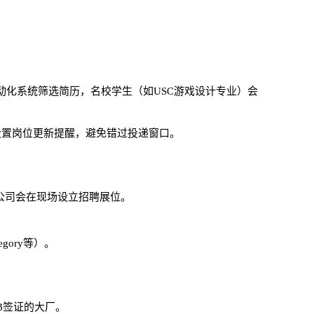
通过自动化系统筛选简历，名校学生（如USC游戏设计专业）会
前设置岗位更新提醒，避免错过投递窗口。
公司会在现场设立招聘展位。
egory等）。
B签证的大厂。