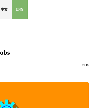
中文
ENG
obs
45