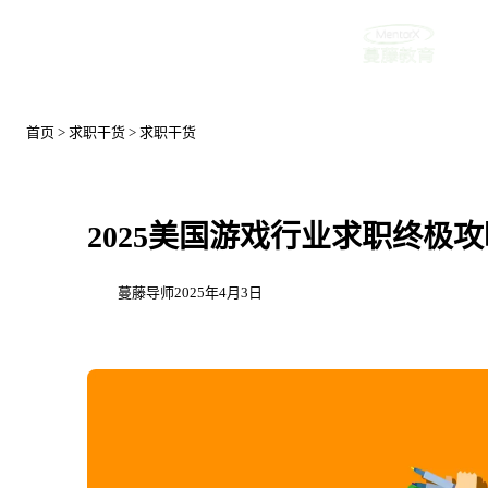
首页
首页
>
求职干货
>
求职干货
2025美国游戏行业求职终极攻略 – Ult
蔓藤导师
2025年4月3日