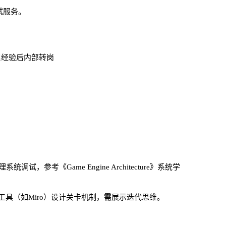
试服务。
累经验后内部转岗
系统调试，参考《Game Engine Architecture》系统学
工具（如Miro）设计关卡机制，需展示迭代思维。