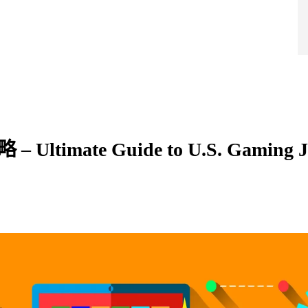
导师团队
超级学院
产品服务
成功案例
干货福利
战略合作
蔓藤品牌
imate Guide to U.S. Gaming J