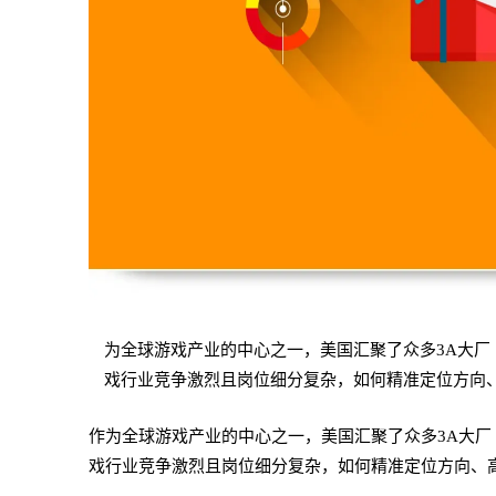
为全球游戏产业的中心之一，美国汇聚了众多3A大厂（如E
戏行业竞争激烈且岗位细分复杂，如何精准定位方向
作为全球游戏产业的中心之一，美国汇聚了众多3A大厂（如E
戏行业竞争激烈且岗位细分复杂，如何精准定位方向、