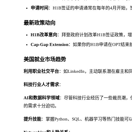
申请时间
：H1B签证的申请通常在每年的4月开始，
最新政策动向
H1B改革意向
：拜登政府计划改革H1B签证政策，
Cap-Gap Extension
：如果你的H1B申请在OPT结束前
美国就业市场趋势
利用职业社交平台
：如LinkedIn，主动联系潜在雇
科技行业人才需求
：
AI和数据科学领域
：尽管科技行业经历了一些裁员潮，
的需求十分迫切。
提升技能
：掌握Python、SQL、机器学习等热门技能