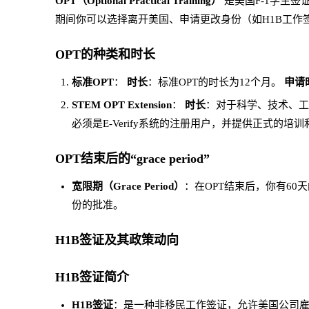
OPT（Optional Practical Training）
是美国F-1学生签
期间你可以选择离开美国、申请更改身份（如H1B工作
OPT的种类和时长
标准OPT
：
时长
：标准OPT的时长为12个月。
申请
STEM OPT Extension
：
时长
：对于科学、技术、工
必须是E-Verify系统的注册用户，并提供正式的培
OPT结束后的“grace period”
宽限期（Grace Period）
：在OPT结束后，你有60天
份的批准。
H1B签证及其政策动向
H1B签证简介
H1B签证
：是一种非移民工作签证，允许美国公司