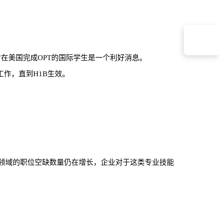
联系蔓藤
在美国完成OPT的国际学生是一个利好消息。
和工作，直到H1B生效。
领域的职位空缺数量仍在增长，企业对于这类专业技能