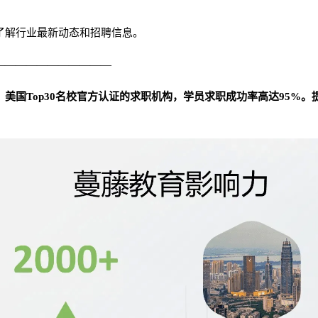
了解行业最新动态和招聘信息。
———————————
美国Top30名校官方认证的求职机构，学员求职成功率高达95%。