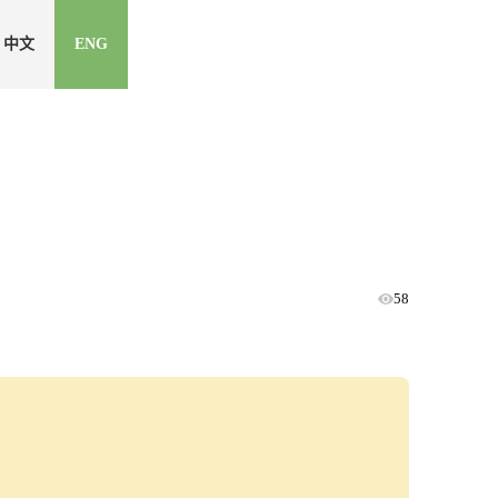
中文
ENG
58