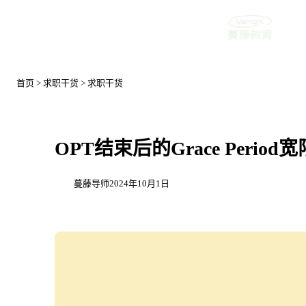
首页
首页
>
求职干货
>
求职干货
OPT结束后的Grace Perio
蔓藤导师
2024年10月1日