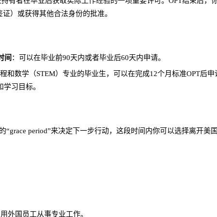
证持有者在毕业后获取实际工作经验的一项重要许可。OPT结束后，
签证）或获得其他合法身份的批准。
时间
：可以在毕业前90天内或者毕业后60天内申请。
程和数学（STEM）专业的毕业生，可以在完成12个月标准OPT后申
训和学习目标。
的“grace period”来决定下一步行动，这段时间内你可以选择
雇用外国员工从事专业工作。