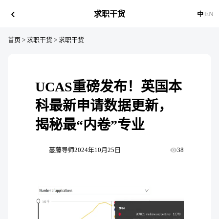
‹
求职干货
中
|
EN
首页
>
求职干货
>
求职干货
UCAS重磅发布！英国本
科最新申请数据更新，
揭秘最“内卷”专业
蔓藤导师
2024年10月25日
38