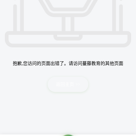
抱歉,您访问的页面出错了。请访问蔓藤教育的其他页面
返回主页 >>