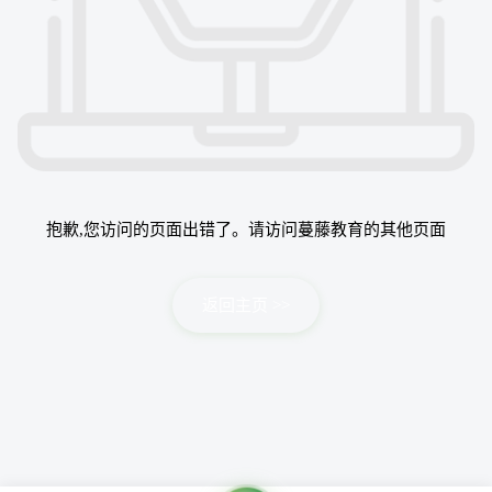
抱歉,您访问的页面出错了。请访问蔓藤教育的其他页面
返回主页 >>