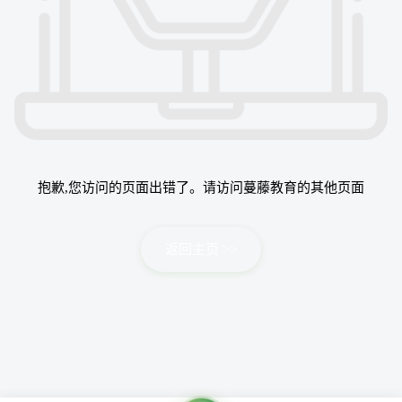
抱歉,您访问的页面出错了。请访问蔓藤教育的其他页面
返回主页 >>