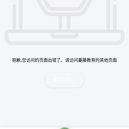
抱歉,您访问的页面出错了。请访问蔓藤教育的其他页面
返回主页 >>