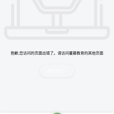
抱歉,您访问的页面出错了。请访问蔓藤教育的其他页面
返回主页 >>