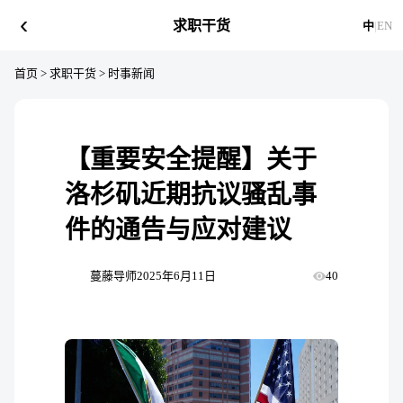
‹
求职干货
中
|
EN
首页
>
求职干货
>
时事新闻
【重要安全提醒】关于
洛杉矶近期抗议骚乱事
件的通告与应对建议
蔓藤导师
2025年6月11日
40