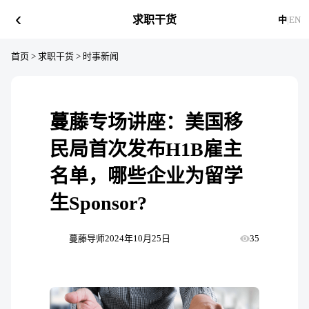
‹
求职干货
中
|
EN
首页
>
求职干货
>
时事新闻
蔓藤专场讲座：美国移
民局首次发布H1B雇主
名单，哪些企业为留学
生Sponsor?
蔓藤导师
2024年10月25日
35