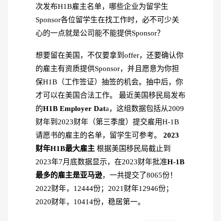
次发布H1B雇主名单，哪些企业为留学生
Sponsor各位留学生在找工作时，必不可少关
心的一点就是公司能不能提供Sponsor？
想要留在美国，不仅要拿到offer，还要确认你
的雇主有资质提供Sponsor，并且愿意为你担
保H1B（工作签证）抽签的机会。抽中后，你
才可以在美国合法工作。 最近美国移民局发布
的
H1B Employer Dat
a，这组数据包括从2009
财年到2023财年（第三季度）提交雇用H-1B
请愿书的雇主的名单，留学生可参考。
2023
财年H1B最大雇主
根据美国移民局截止到
2023年7月底数据显示，在2023财年批准
H-1B
最多的雇主是亚马逊
，一共提交了8065份！
2022财年，12444份；2021财年12946份；
2020财年，10414份，稳居第一。