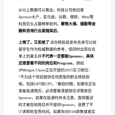
从以上数据可以看出，科技公司依旧是
Sponsor大户，亚马逊，谷歌，微软、Meta等
科技巨头占据榜单前列。
摩根大通、德勤等金
融和咨询行业紧随其后
。
上榜了，又拒绝了
这份移民局发布名单可以给
留学生作为权威数据的参考，但同时出现在名
单上的雇主并
不代表一定都能Sponsor，具体
还是要看不同的岗位和Program
。例如
JPMorgan Chase正在开放的2025实习岗位：
“不为这个项目提供任何类型的职业移民担
保，包括OPT和CPT。”春招时期，如果你正在
准备投递简历，必须要看清楚岗位详情是否
Sponsor，如果在投递时并未注意，直到面试
时才被告知岗位并不提供Sponsor，浪费了不
少求职的宝贵时间。如果你对H1B政策或者实