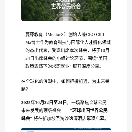
蔓藤教育（MentorX）创始人兼CEO Cliff
Ma博士作为教育科技与国际化人才孵化领域
的杰出代表，受邀出席本次峰会，将于10月
24日出席峰会的小组讨论环节，围绕“美国
政策震荡下的求职就业” 展开深度分享。
在全球化的浪潮中，如何把握机遇，为未来铺
路？
2025年10月22日至24日
，一场聚焦全球公民
未来发展的顶级盛会——
“环球出国世界公民
峰会”
将在新加坡圣淘沙逸濠酒店璀璨启幕。