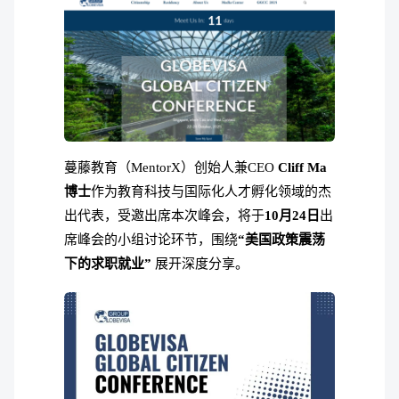
蔓藤教育（MentorX）创始人兼CEO
Cliff Ma
博士
作为教育科技与国际化人才孵化领域的杰
出代表，受邀出席本次峰会，将于
10月24日
出
席峰会的小组讨论环节，围绕
“美国政策震荡
下的求职就业”
展开深度分享。