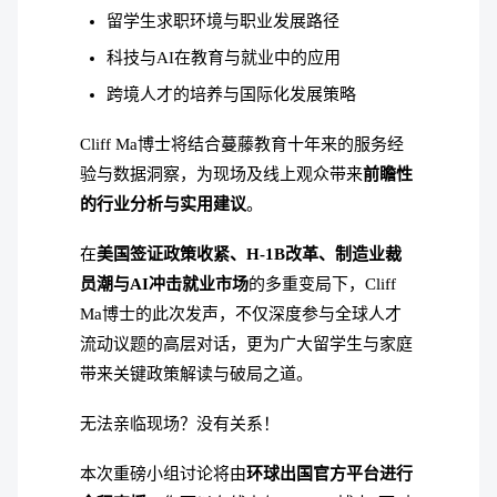
留学生求职环境与职业发展路径
科技与AI在教育与就业中的应用
跨境人才的培养与国际化发展策略
Cliff Ma博士将结合蔓藤教育十年来的服务经
验与数据洞察，为现场及线上观众带来
前瞻性
的行业分析与实用建议
。
在
美国签证政策收紧、H-1B改革、制造业裁
员潮与AI冲击就业市场
的多重变局下，Cliff
Ma博士的此次发声，不仅深度参与全球人才
流动议题的高层对话，更为广大留学生与家庭
带来关键政策解读与破局之道。
无法亲临现场？没有关系！
本次重磅小组讨论将由
环球出国官方平台进行