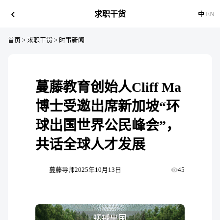
‹
求职干货
中
|
EN
首页
>
求职干货
>
时事新闻
蔓藤教育创始人Cliff Ma
博士受邀出席新加坡“环
球出国世界公民峰会”，
共话全球人才发展
蔓藤导师
2025年10月13日
45