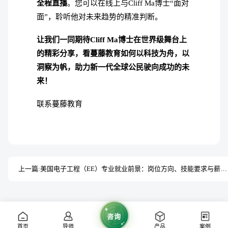
全程直播
。您可以在线上与Cliff Ma博士“面对
面”，聆听他对未来趋势的精准判断。
让我们一同期待Cliff Ma博士在世界级舞台上
的精彩分享，看蔓藤教育如何以科技为舟，以
洞察为帆，助力新一代全球公民驶向成功的未
来！
联系蔓藤教育
上一篇:
美国电子工程（EE）专业就业前景：岗位方向、技能要求与薪资指南
咨询
首页
导师
产品
案例