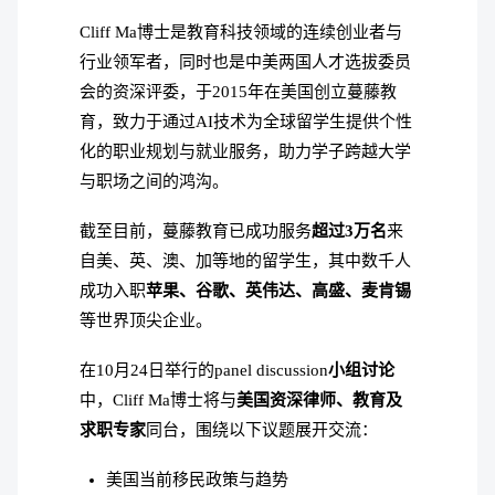
Cliff Ma博士是教育科技领域的连续创业者与
行业领军者，同时也是中美两国人才选拔委员
会的资深评委，于2015年在美国创立蔓藤教
育，致力于通过AI技术为全球留学生提供个性
化的职业规划与就业服务，助力学子跨越大学
与职场之间的鸿沟。
截至目前，蔓藤教育已成功服务
超过3万名
来
自美、英、澳、加等地的留学生，其中数千人
成功入职
苹果、谷歌、英伟达、高盛、麦肯锡
等世界顶尖企业。
在10月24日举行的panel discussion
小组讨论
中，Cliff Ma博士将与
美国资深律师、教育及
求职专家
同台，围绕以下议题展开交流：
美国当前移民政策与趋势