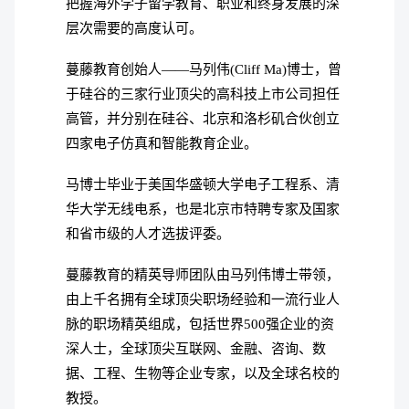
把握海外学子留学教育、职业和终身发展的深
层次需要的高度认可。
蔓藤教育创始人——马列伟(Cliff Ma)博士，曾
于硅谷的三家行业顶尖的高科技上市公司担任
高管，并分别在硅谷、北京和洛杉矶合伙创立
四家电子仿真和智能教育企业。
马博士毕业于美国华盛顿大学电子工程系、清
华大学无线电系，也是北京市特聘专家及国家
和省市级的人才选拔评委。
蔓藤教育的精英导师团队由马列伟博士带领，
由上千名拥有全球顶尖职场经验和一流行业人
脉的职场精英组成，包括世界500强企业的资
深人士，全球顶尖互联网、金融、咨询、数
据、工程、生物等企业专家，以及全球名校的
教授。