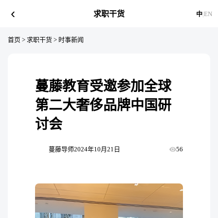
‹
求职干货
中
|
EN
首页
>
求职干货
>
时事新闻
蔓藤教育受邀参加全球
第二大奢侈品牌中国研
讨会
蔓藤导师
2024年10月21日
56