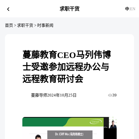
‹
求职干货
中
|
EN
首页
>
求职干货
>
时事新闻
蔓藤教育CEO马列伟博
士受邀参加远程办公与
远程教育研讨会
蔓藤导师
2024年10月25日
39