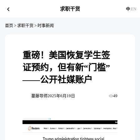
‹
求职干货
中
|
EN
首页
>
求职干货
>
时事新闻
重磅！美国恢复学生签
证预约，但有新“门槛”
——公开社媒账户
蔓藤导师
2025年6月19日
49