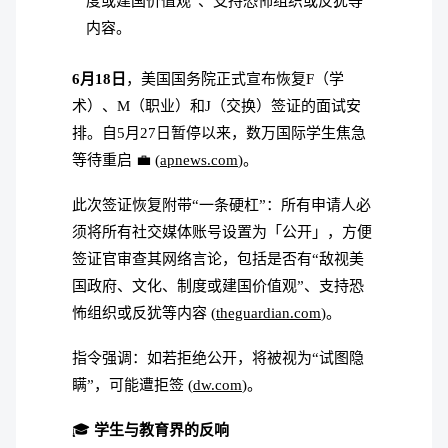
度或建国价值观”、支持恐怖组织或反犹等
内容。
6月18日
，美国国务院正式宣布恢复F（学
术）、M（职业）和J（交换）签证的面试安
排。自5月27日暂停以来，数万国际学生焦急
等待重启 💼 (
apnews.com
)。
此次签证恢复附带“一条硬杠”：所有申请人必
须将所有社交媒体账号设置为「公开」，方便
签证官审查其网络言论，包括是否有“敌视美
国政府、文化、制度或建国价值观”、支持恐
怖组织或反犹等内容 (
theguardian.com
)。
指令强调：如若拒绝公开，将被视为“试图隐
瞒”，可能遭拒签 (
dw.com
)。
🎓
学生与教育界的反响