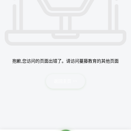
抱歉,您访问的页面出错了。请访问蔓藤教育的其他页面
返回主页 >>